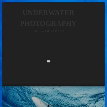
UNDERWATER
PHOTOGRAPHY
JOERG LIETZMANN