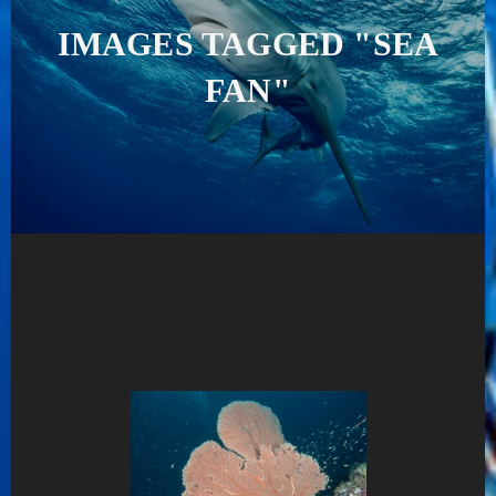
IMAGES TAGGED "SEA
FAN"