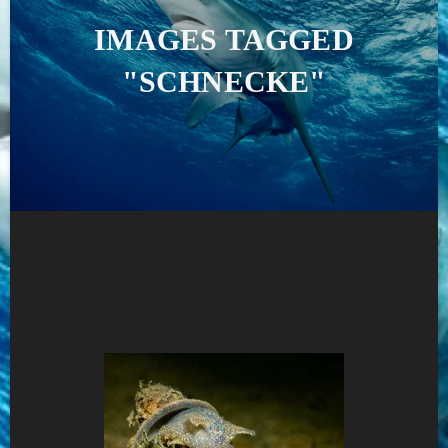
IMAGES TAGGED
"SCHNECKE"