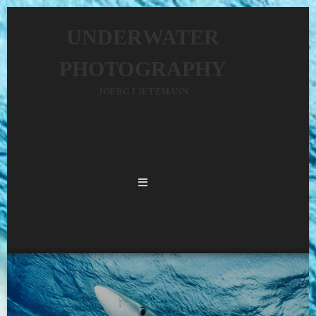
UNDERWATER
PHOTOGRAPHY
JOERG LIETZMANN