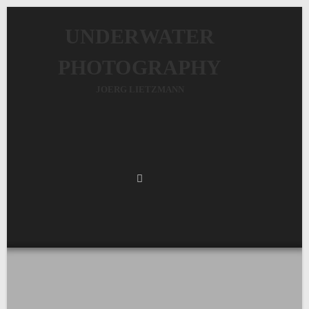
UNDERWATER
PHOTOGRAPHY
JOERG LIETZMANN