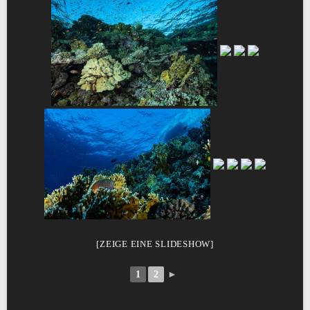
[ZEIGE EINE SLIDESHOW]
1
2
►