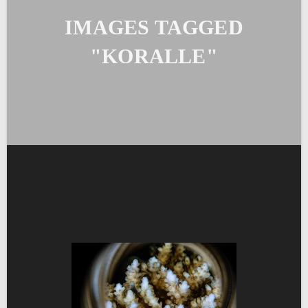
IMAGES TAGGED
"KORALLE"